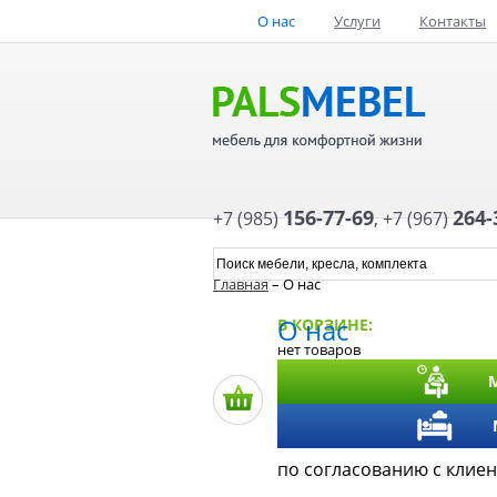
О нас
Услуги
Контакты
156-77-69
264-
+7 (985)
,
+7 (967)
Главная
– О нас
О нас
В КОРЗИНЕ:
нет товаров
по согласованию с клиен