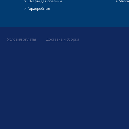
Шкафы для спальни
Мягка
Гардеробные
Условия оплаты
Доставка и сборка