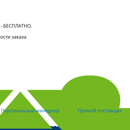
й - БЕСПЛАТНО.
мости заказа
Персональный менеджер
Прямой поставщик