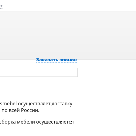
ет
Заказать звонок
ismebel осуществляет доставку
по всей России.
 сборка мебели осуществляется