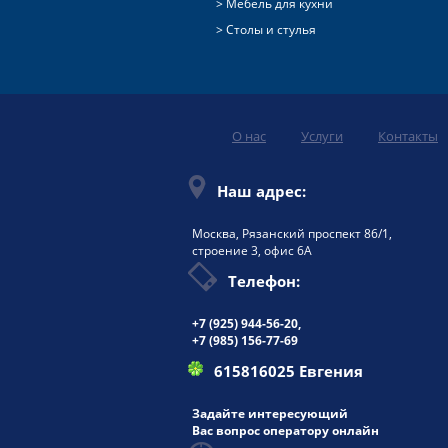
Мебель для кухни
Столы и стулья
О нас
Услуги
Контакты
Наш адрес:
Москва, Рязанский проспект 86/1,
строение 3, офис 6А
Телефон:
+7 (925)
944-56-20
,
+7 (985) 156-77-69
615816025 Евгения
Задайте интересующий
Вас вопрос оператору онлайн