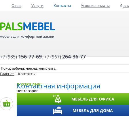
О нас
Услуги
Контакты
Условия оплаты
Дост
156-77-69
264-36-77
+7 (985)
,
+7 (967)
Главная
– Контакты
Контактная информация
В КОРЗИНЕ:
нет товаров
МЕБЕЛЬ ДЛЯ ОФИСА
МЕБЕЛЬ ДЛЯ ДОМА