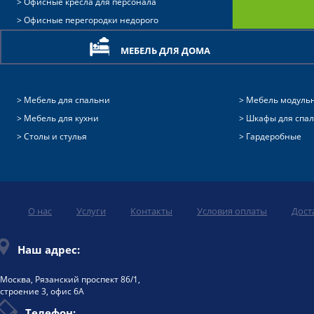
Офисные кресла для персонала
Офисные перегородки недорого
МЕБЕЛЬ ДЛЯ ДОМА
Мебель для спальни
Мебель модуль
Мебель для кухни
Шкафы для спа
Столы и стулья
Гардеробные
О нас
Услуги
Контакты
Условия оплаты
Дост
Наш адрес:
Москва, Рязанский проспект 86/1,
строение 3, офис 6А
Телефон: