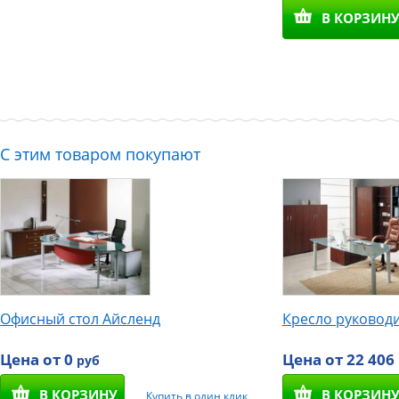
В КОРЗИН
С этим товаром покупают
Офисный стол Айсленд
Кресло руковод
Цена от 0
Цена от 22 406
руб
В КОРЗИНУ
В КОРЗИН
Купить в один клик