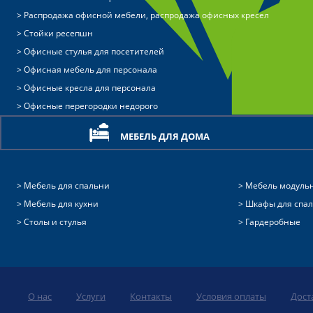
Распродажа офисной мебели, распродажа офисных кресел
Стойки ресепшн
Офисные стулья для посетителей
Офисная мебель для персонала
Офисные кресла для персонала
Офисные перегородки недорого
МЕБЕЛЬ ДЛЯ ДОМА
Мебель для спальни
Мебель модуль
Мебель для кухни
Шкафы для спа
Столы и стулья
Гардеробные
О нас
Услуги
Контакты
Условия оплаты
Дост