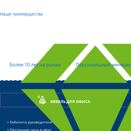
Наши преимущества
Более 10 лет на рынке
Персональный менедж
МЕБЕЛЬ ДЛЯ ОФИСА
Кабинеты руководителя
Настенные часы в офис