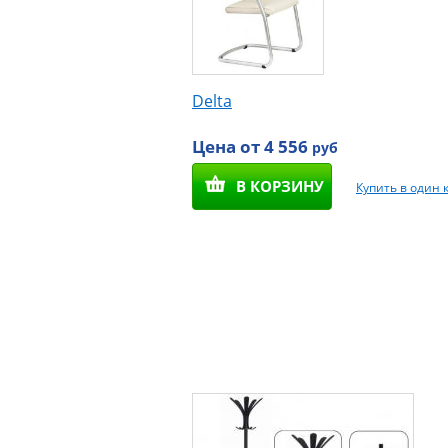
Delta
Цена от 4 556
руб
В КОРЗИНУ
Купить в один 