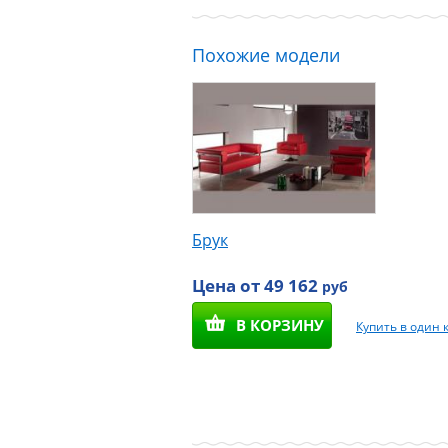
Похожие модели
Брук
Цена от 49 162
руб
В КОРЗИНУ
Купить в один 