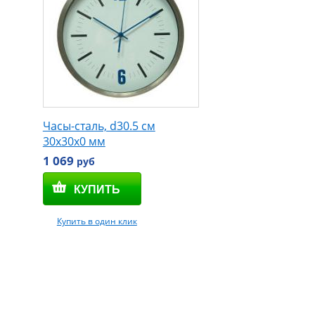
Часы-сталь, d30.5 см
30x30x0 мм
1 069
руб
Купить в один клик