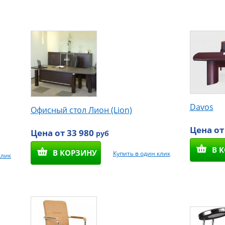
Davos
Офисный стол Лион (Lion)
Цена от
Цена от 33 980
руб
В 
В КОРЗИНУ
Купить в один клик
клик