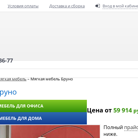
Условия оплаты
Доставка и сборка
Вход в мой кабин
36-77
ягкая мебель
– Мягкая мебель Бруно
Бруно
МЕБЕЛЬ ДЛЯ ОФИСА
Цена от
59 914
р
МЕБЕЛЬ ДЛЯ ДОМА
Полный
прайс
ниже.