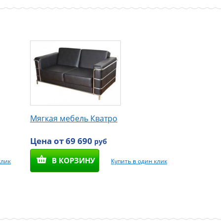
Мягкая мебель Кватро
Цена от 69 690
руб
В КОРЗИНУ
клик
Купить в один клик