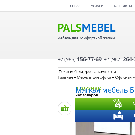
О нас
Услуги
Контакты
156-77-69
264-
+7 (985)
,
+7 (967)
Главная
–
Мебель для офиса
–
Офисная м
Мягкая мебель 
В КОРЗИНЕ:
нет товаров