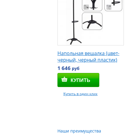
Напольная вешалка (цвет-
черный, черный пластик)
1 646
руб
Купить в один клик
Наши преимущества