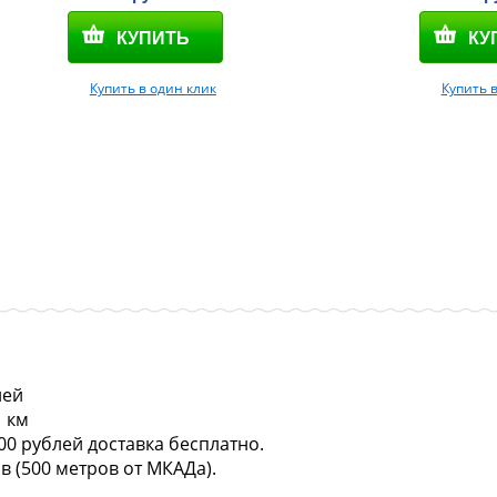
Купить в один клик
Купить 
лей
1 км
00 рублей доставка бесплатно.
в (500 метров от МКАДа).