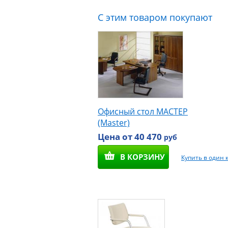
С этим товаром покупают
Офисный стол МАСТЕР
(Master)
Цена от 40 470
руб
В КОРЗИНУ
Купить в один 