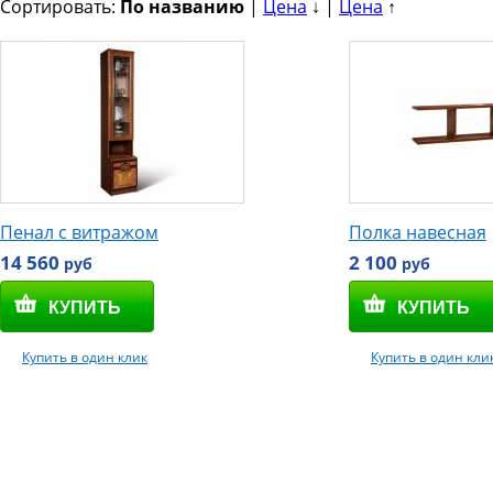
Сортировать:
По названию
|
Цена
↓ |
Цена
↑
Пенал с витражом
Полка навесная
14 560
2 100
руб
руб
Купить в один клик
Купить в один кли