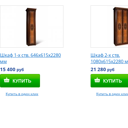
Шкаф 1-х ств. 646x615x2280
Шкаф 2-х ств.
мм
1080x615x2280 
15 400
21 280
руб
руб
Купить в один клик
Купить в один кли