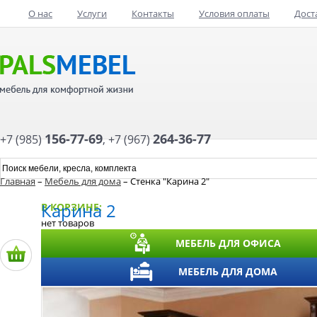
О нас
Услуги
Контакты
Условия оплаты
Дост
156-77-69
264-36-77
+7 (985)
,
+7 (967)
Главная
–
Мебель для дома
– Стенка "Карина 2"
Карина 2
В КОРЗИНЕ:
нет товаров
МЕБЕЛЬ ДЛЯ ОФИСА
МЕБЕЛЬ ДЛЯ ДОМА