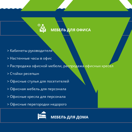
МЕБЕЛЬ ДЛЯ ОФИСА
Кабинеты руководителя
Настенные часы в офис
Распродажа офисной мебели, распродажа офисных кресел
Стойки ресепшн
Офисные стулья для посетителей
Офисная мебель для персонала
Офисные кресла для персонала
Офисные перегородки недорого
МЕБЕЛЬ ДЛЯ ДОМА